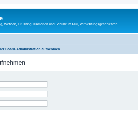
e
g, Wetlook, Crushing, Klamotten und Schuhe im Müll, Vernichtungsgeschichten
 der Board-Administration aufnehmen
aufnehmen