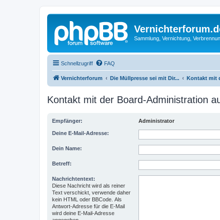
Vernichterforum.d
Sammlung, Vernichtung, Verbrennun
Schnellzugriff
FAQ
Vernichterforum
Die Müllpresse sei mit Dir...
Kontakt mit
Kontakt mit der Board-Administration 
Empfänger:
Administrator
Deine E-Mail-Adresse:
Dein Name:
Betreff:
Nachrichtentext:
Diese Nachricht wird als reiner
Text verschickt, verwende daher
kein HTML oder BBCode. Als
Antwort-Adresse für die E-Mail
wird deine E-Mail-Adresse
angegeben.