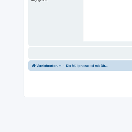
Vernichterforum
Die Müllpresse sei mit Dir...