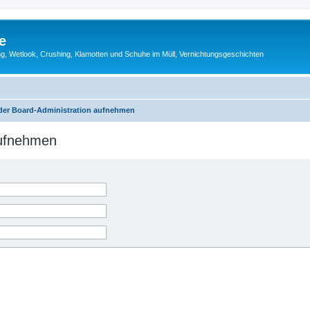
e
g, Wetlook, Crushing, Klamotten und Schuhe im Müll, Vernichtungsgeschichten
 der Board-Administration aufnehmen
aufnehmen