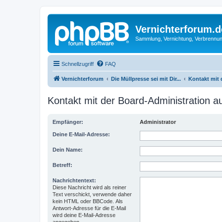
Vernichterforum.d
Sammlung, Vernichtung, Verbrennun
Schnellzugriff
FAQ
Vernichterforum
Die Müllpresse sei mit Dir...
Kontakt mit
Kontakt mit der Board-Administration 
Empfänger:
Administrator
Deine E-Mail-Adresse:
Dein Name:
Betreff:
Nachrichtentext:
Diese Nachricht wird als reiner
Text verschickt, verwende daher
kein HTML oder BBCode. Als
Antwort-Adresse für die E-Mail
wird deine E-Mail-Adresse
angegeben.