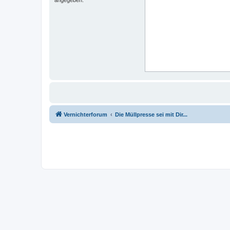
Vernichterforum
Die Müllpresse sei mit Dir...