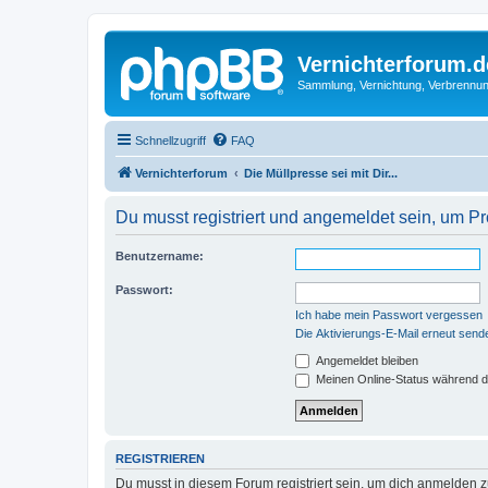
Vernichterforum.d
Sammlung, Vernichtung, Verbrennun
Schnellzugriff
FAQ
Vernichterforum
Die Müllpresse sei mit Dir...
Du musst registriert und angemeldet sein, um P
Benutzername:
Passwort:
Ich habe mein Passwort vergessen
Die Aktivierungs-E-Mail erneut send
Angemeldet bleiben
Meinen Online-Status während d
REGISTRIEREN
Du musst in diesem Forum registriert sein, um dich anmelden zu