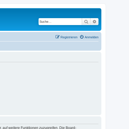
Suche
Erweiterte Suche
Registrieren
Anmelden
r, auf weitere Funktionen zuzugreifen. Die Board-