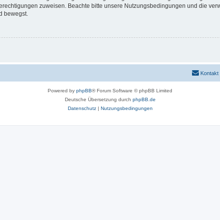
 Berechtigungen zuweisen. Beachte bitte unsere Nutzungsbedingungen und die verwa
d bewegst.
Kontakt
Powered by
phpBB
® Forum Software © phpBB Limited
Deutsche Übersetzung durch
phpBB.de
Datenschutz
|
Nutzungsbedingungen