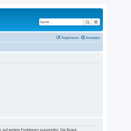
Suche
Erweiterte Suche
Registrieren
Anmelden
r, auf weitere Funktionen zuzugreifen. Die Board-