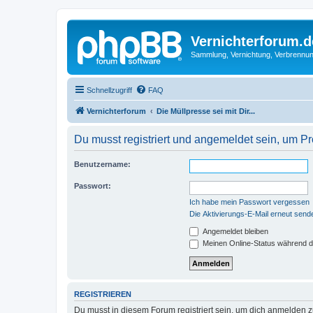
Vernichterforum.d
Sammlung, Vernichtung, Verbrennun
Schnellzugriff
FAQ
Vernichterforum
Die Müllpresse sei mit Dir...
Du musst registriert und angemeldet sein, um P
Benutzername:
Passwort:
Ich habe mein Passwort vergessen
Die Aktivierungs-E-Mail erneut send
Angemeldet bleiben
Meinen Online-Status während d
REGISTRIEREN
Du musst in diesem Forum registriert sein, um dich anmelden zu