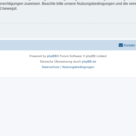
 Berechtigungen zuweisen. Beachte bitte unsere Nutzungsbedingungen und die verwa
d bewegst.
Kontakt
Powered by
phpBB
® Forum Software © phpBB Limited
Deutsche Übersetzung durch
phpBB.de
Datenschutz
|
Nutzungsbedingungen