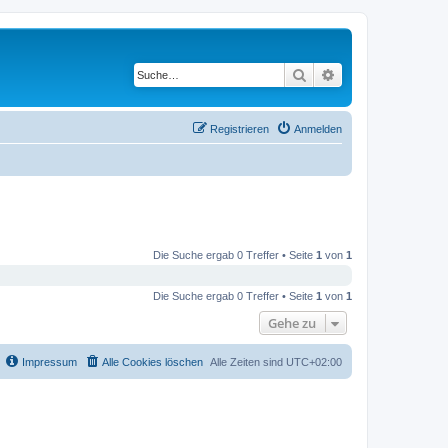
Suche
Erweiterte Suche
Registrieren
Anmelden
Die Suche ergab 0 Treffer • Seite
1
von
1
Die Suche ergab 0 Treffer • Seite
1
von
1
Gehe zu
Impressum
Alle Cookies löschen
Alle Zeiten sind
UTC+02:00