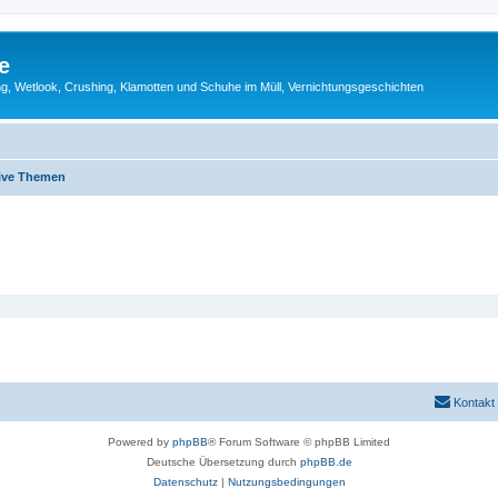
e
g, Wetlook, Crushing, Klamotten und Schuhe im Müll, Vernichtungsgeschichten
ive Themen
Kontakt
Powered by
phpBB
® Forum Software © phpBB Limited
Deutsche Übersetzung durch
phpBB.de
Datenschutz
|
Nutzungsbedingungen