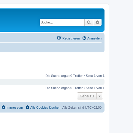
Suche
Erweiterte Suche
Registrieren
Anmelden
Die Suche ergab 0 Treffer • Seite
1
von
1
Die Suche ergab 0 Treffer • Seite
1
von
1
Gehe zu
Impressum
Alle Cookies löschen
Alle Zeiten sind
UTC+02:00