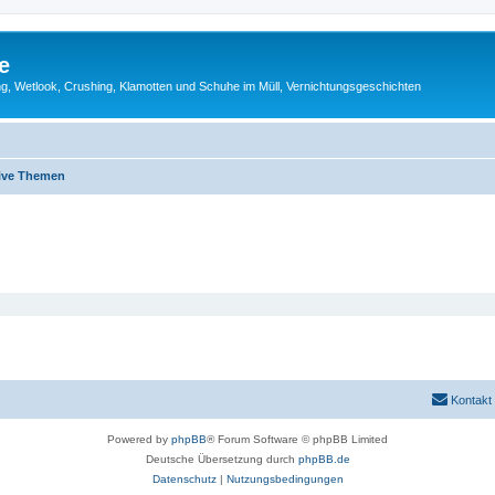
e
g, Wetlook, Crushing, Klamotten und Schuhe im Müll, Vernichtungsgeschichten
ive Themen
Kontakt
Powered by
phpBB
® Forum Software © phpBB Limited
Deutsche Übersetzung durch
phpBB.de
Datenschutz
|
Nutzungsbedingungen