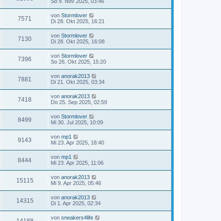
So 9. Nov 2025, 03:46
von
Stormlover
7571
Di 28. Okt 2025, 16:21
von
Stormlover
7130
Di 28. Okt 2025, 16:08
von
Stormlover
7396
So 26. Okt 2025, 15:20
von
anorak2013
7881
Di 21. Okt 2025, 03:34
von
anorak2013
7418
Do 25. Sep 2025, 02:59
von
Stormlover
8499
Mi 30. Jul 2025, 10:09
von
mp1
9143
Mi 23. Apr 2025, 18:40
von
mp1
8444
Mi 23. Apr 2025, 11:06
von
anorak2013
15115
Mi 9. Apr 2025, 05:46
von
anorak2013
14315
Di 1. Apr 2025, 02:34
von
sneakers4life