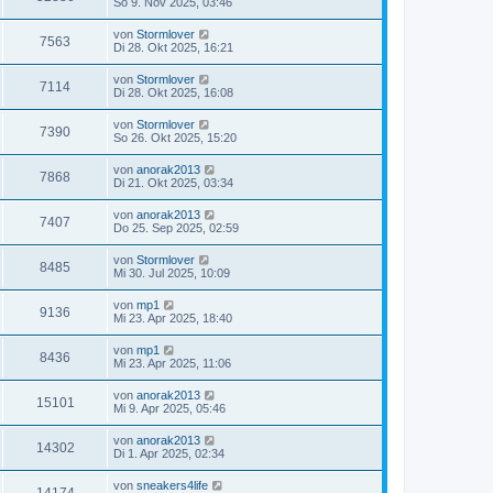
So 9. Nov 2025, 03:46
von
Stormlover
7563
Di 28. Okt 2025, 16:21
von
Stormlover
7114
Di 28. Okt 2025, 16:08
von
Stormlover
7390
So 26. Okt 2025, 15:20
von
anorak2013
7868
Di 21. Okt 2025, 03:34
von
anorak2013
7407
Do 25. Sep 2025, 02:59
von
Stormlover
8485
Mi 30. Jul 2025, 10:09
von
mp1
9136
Mi 23. Apr 2025, 18:40
von
mp1
8436
Mi 23. Apr 2025, 11:06
von
anorak2013
15101
Mi 9. Apr 2025, 05:46
von
anorak2013
14302
Di 1. Apr 2025, 02:34
von
sneakers4life