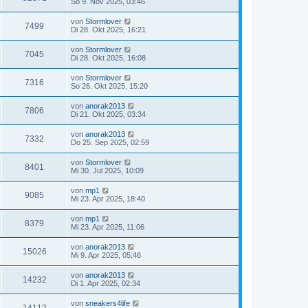
So 9. Nov 2025, 03:46
von
Stormlover
7499
Di 28. Okt 2025, 16:21
von
Stormlover
7045
Di 28. Okt 2025, 16:08
von
Stormlover
7316
So 26. Okt 2025, 15:20
von
anorak2013
7806
Di 21. Okt 2025, 03:34
von
anorak2013
7332
Do 25. Sep 2025, 02:59
von
Stormlover
8401
Mi 30. Jul 2025, 10:09
von
mp1
9085
Mi 23. Apr 2025, 18:40
von
mp1
8379
Mi 23. Apr 2025, 11:06
von
anorak2013
15026
Mi 9. Apr 2025, 05:46
von
anorak2013
14232
Di 1. Apr 2025, 02:34
von
sneakers4life