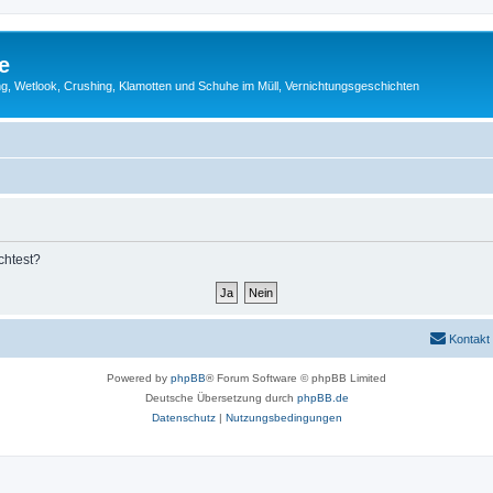
e
g, Wetlook, Crushing, Klamotten und Schuhe im Müll, Vernichtungsgeschichten
chtest?
Kontakt
Powered by
phpBB
® Forum Software © phpBB Limited
Deutsche Übersetzung durch
phpBB.de
Datenschutz
|
Nutzungsbedingungen