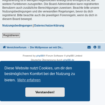
Registrierung ist in wenigen Augenblicken erledigt und ermöglicht dir, auf
weitere Funktionen zuzugreifen. Die Board-Administration kann registrierten
Benutzern auch zusätzliche Berechtigungen zuweisen. Beachte bitte unsere
Nutzungsbedingungen und die verwandten Regelungen, bevor du dich
registrierst. Bitte beachte auch die jeweiligen Forenregeln, wenn du dich in
diesem Board bewegst.
Nutzungsbedingungen
|
Datenschutzerklärung
Registrieren
Vernichterforum
Die Müllpresse sei mit Dir...
Powered by
phpBB
® Forum Software © phpBB Limited
Deutsche Übersetzung durch
phpBB.de
Datenschutz
|
Nutzungsbedingungen
Diese Website nutzt Cookies, um dir den
bestmöglichen Komfort bei der Nutzung zu
bieten.
Mehr erfahren
Verstanden!