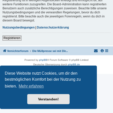
Registrierung ist in wenigen Augenblicken erledigt und ermöglicht dir, auf
weitere Funktionen zuzugreifen. Die Board-Administration kann registrierten
Benutzern auch zusätzliche Berechtigungen zuweisen. Beachte bitte unsere
Nutzungsbedingungen und die verwandten Regelungen, bevor du dich
registrierst. Bitte beachte auch die jeweiligen Forenregeln, wenn du dich in
diesem Board bewegst.
Nutzungsbedingungen
|
Datenschutzerklärung
Registrieren
Vernichterforum
Die Müllpresse sei mit Dir...
Powered by
phpBB
® Forum Software © phpBB Limited
Deutsche Übersetzung durch
phpBB.de
Datenschutz
|
Nutzungsbedingungen
Diese Website nutzt Cookies, um dir den
bestmöglichen Komfort bei der Nutzung zu
bieten.
Mehr erfahren
Verstanden!