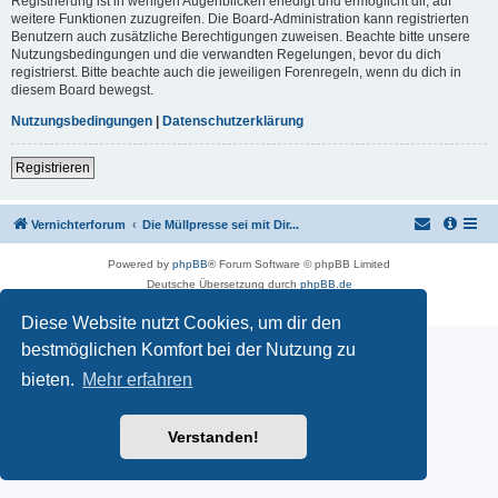
Registrierung ist in wenigen Augenblicken erledigt und ermöglicht dir, auf
weitere Funktionen zuzugreifen. Die Board-Administration kann registrierten
Benutzern auch zusätzliche Berechtigungen zuweisen. Beachte bitte unsere
Nutzungsbedingungen und die verwandten Regelungen, bevor du dich
registrierst. Bitte beachte auch die jeweiligen Forenregeln, wenn du dich in
diesem Board bewegst.
Nutzungsbedingungen
|
Datenschutzerklärung
Registrieren
Vernichterforum
Die Müllpresse sei mit Dir...
Powered by
phpBB
® Forum Software © phpBB Limited
Deutsche Übersetzung durch
phpBB.de
Datenschutz
|
Nutzungsbedingungen
Diese Website nutzt Cookies, um dir den
bestmöglichen Komfort bei der Nutzung zu
bieten.
Mehr erfahren
Verstanden!