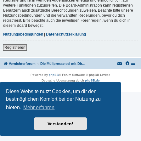
Registrierung ist in wenigen Augenblicken erledigt und ermöglicht dir, auf
weitere Funktionen zuzugreifen. Die Board-Administration kann registrierten
Benutzern auch zusätzliche Berechtigungen zuweisen. Beachte bitte unsere
Nutzungsbedingungen und die verwandten Regelungen, bevor du dich
registrierst. Bitte beachte auch die jeweiligen Forenregeln, wenn du dich in
diesem Board bewegst.
Nutzungsbedingungen
|
Datenschutzerklärung
Registrieren
Vernichterforum
Die Müllpresse sei mit Dir...
Powered by
phpBB
® Forum Software © phpBB Limited
Deutsche Übersetzung durch
phpBB.de
Datenschutz
|
Nutzungsbedingungen
Diese Website nutzt Cookies, um dir den
bestmöglichen Komfort bei der Nutzung zu
bieten.
Mehr erfahren
Verstanden!