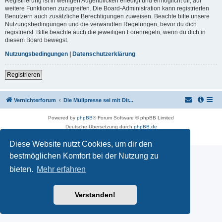
Registrierung ist in wenigen Augenblicken erledigt und ermöglicht dir, auf
weitere Funktionen zuzugreifen. Die Board-Administration kann registrierten
Benutzern auch zusätzliche Berechtigungen zuweisen. Beachte bitte unsere
Nutzungsbedingungen und die verwandten Regelungen, bevor du dich
registrierst. Bitte beachte auch die jeweiligen Forenregeln, wenn du dich in
diesem Board bewegst.
Nutzungsbedingungen
|
Datenschutzerklärung
Registrieren
Vernichterforum
Die Müllpresse sei mit Dir...
Powered by
phpBB
® Forum Software © phpBB Limited
Deutsche Übersetzung durch
phpBB.de
Datenschutz
|
Nutzungsbedingungen
Diese Website nutzt Cookies, um dir den
bestmöglichen Komfort bei der Nutzung zu
bieten.
Mehr erfahren
Verstanden!