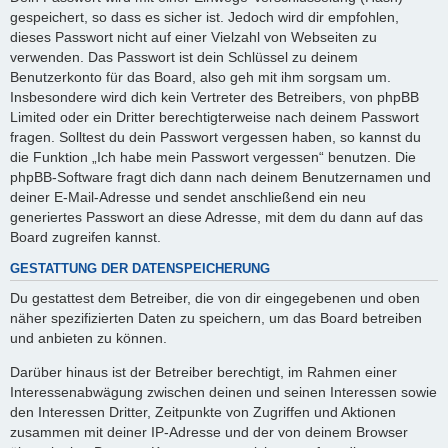
gespeichert, so dass es sicher ist. Jedoch wird dir empfohlen,
dieses Passwort nicht auf einer Vielzahl von Webseiten zu
verwenden. Das Passwort ist dein Schlüssel zu deinem
Benutzerkonto für das Board, also geh mit ihm sorgsam um.
Insbesondere wird dich kein Vertreter des Betreibers, von phpBB
Limited oder ein Dritter berechtigterweise nach deinem Passwort
fragen. Solltest du dein Passwort vergessen haben, so kannst du
die Funktion „Ich habe mein Passwort vergessen“ benutzen. Die
phpBB-Software fragt dich dann nach deinem Benutzernamen und
deiner E-Mail-Adresse und sendet anschließend ein neu
generiertes Passwort an diese Adresse, mit dem du dann auf das
Board zugreifen kannst.
GESTATTUNG DER DATENSPEICHERUNG
Du gestattest dem Betreiber, die von dir eingegebenen und oben
näher spezifizierten Daten zu speichern, um das Board betreiben
und anbieten zu können.
Darüber hinaus ist der Betreiber berechtigt, im Rahmen einer
Interessenabwägung zwischen deinen und seinen Interessen sowie
den Interessen Dritter, Zeitpunkte von Zugriffen und Aktionen
zusammen mit deiner IP-Adresse und der von deinem Browser