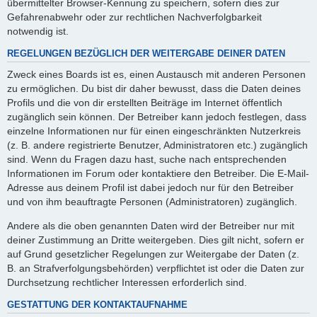
übermittelter Browser-Kennung zu speichern, sofern dies zur
Gefahrenabwehr oder zur rechtlichen Nachverfolgbarkeit
notwendig ist.
REGELUNGEN BEZÜGLICH DER WEITERGABE DEINER DATEN
Zweck eines Boards ist es, einen Austausch mit anderen Personen
zu ermöglichen. Du bist dir daher bewusst, dass die Daten deines
Profils und die von dir erstellten Beiträge im Internet öffentlich
zugänglich sein können. Der Betreiber kann jedoch festlegen, dass
einzelne Informationen nur für einen eingeschränkten Nutzerkreis
(z. B. andere registrierte Benutzer, Administratoren etc.) zugänglich
sind. Wenn du Fragen dazu hast, suche nach entsprechenden
Informationen im Forum oder kontaktiere den Betreiber. Die E-Mail-
Adresse aus deinem Profil ist dabei jedoch nur für den Betreiber
und von ihm beauftragte Personen (Administratoren) zugänglich.
Andere als die oben genannten Daten wird der Betreiber nur mit
deiner Zustimmung an Dritte weitergeben. Dies gilt nicht, sofern er
auf Grund gesetzlicher Regelungen zur Weitergabe der Daten (z.
B. an Strafverfolgungsbehörden) verpflichtet ist oder die Daten zur
Durchsetzung rechtlicher Interessen erforderlich sind.
GESTATTUNG DER KONTAKTAUFNAHME