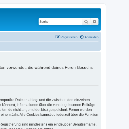
Suche
Erweiterte Suche
Registrieren
Anmelden
e Daten verwendet, die während deines Foren-Besuchs
 temporäre Dateien ablegt und die zwischen den einzelnen
en können), Informationen über die von dir gelesenen Beiträge
ofern du nicht angemeldet bist) gespeichert. Ferner werden
einem Jahr. Alle Cookies kannst du jederzeit über die Funktion
e Registrierung sind mindestens ein eindeutiger Benutzername,