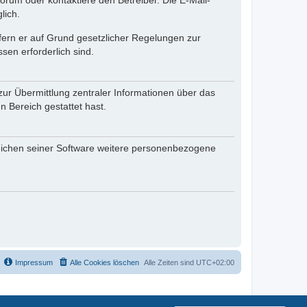
rum oder kontaktiere den Betreiber. Die E-Mail-
lich.
ofern er auf Grund gesetzlicher Regelungen zur
sen erforderlich sind.
zur Übermittlung zentraler Informationen über das
n Bereich gestattet hast.
reichen seiner Software weitere personenbezogene
Impressum
Alle Cookies löschen
Alle Zeiten sind
UTC+02:00