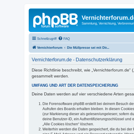
Vernichterforum.d
Sammlung, Vernichtung, Verbrennun
Schnellzugriff
FAQ
Vernichterforum
Die Müllpresse sei mit Dir...
Vernichterforum.de - Datenschutzerklärung
Diese Richtlinie beschreibt, wie „Vernichterforum.de“
gesammelt werden.
UMFANG UND ART DER DATENSPEICHERUNG
Deine Daten werden auf vier verschiedene Arten ges
Die Forensoftware phpBB erstellt bei deinem Besuch de
Aufrufen des Boards erhalten bleiben. In diesen Cookies
(zur Markierung dieser als gelesen/ungelesen; sofern d
deine Benutzer-ID, ein Authentifizierungsschlüssel und 
„Alle Cookies löschen“ löschen.
Weiterhin werden die Daten gespeichert, die du bei der 