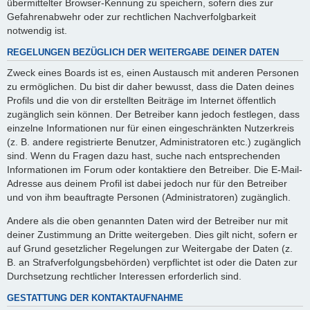
übermittelter Browser-Kennung zu speichern, sofern dies zur
Gefahrenabwehr oder zur rechtlichen Nachverfolgbarkeit
notwendig ist.
REGELUNGEN BEZÜGLICH DER WEITERGABE DEINER DATEN
Zweck eines Boards ist es, einen Austausch mit anderen Personen
zu ermöglichen. Du bist dir daher bewusst, dass die Daten deines
Profils und die von dir erstellten Beiträge im Internet öffentlich
zugänglich sein können. Der Betreiber kann jedoch festlegen, dass
einzelne Informationen nur für einen eingeschränkten Nutzerkreis
(z. B. andere registrierte Benutzer, Administratoren etc.) zugänglich
sind. Wenn du Fragen dazu hast, suche nach entsprechenden
Informationen im Forum oder kontaktiere den Betreiber. Die E-Mail-
Adresse aus deinem Profil ist dabei jedoch nur für den Betreiber
und von ihm beauftragte Personen (Administratoren) zugänglich.
Andere als die oben genannten Daten wird der Betreiber nur mit
deiner Zustimmung an Dritte weitergeben. Dies gilt nicht, sofern er
auf Grund gesetzlicher Regelungen zur Weitergabe der Daten (z.
B. an Strafverfolgungsbehörden) verpflichtet ist oder die Daten zur
Durchsetzung rechtlicher Interessen erforderlich sind.
GESTATTUNG DER KONTAKTAUFNAHME