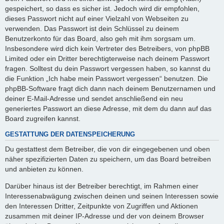
gespeichert, so dass es sicher ist. Jedoch wird dir empfohlen,
dieses Passwort nicht auf einer Vielzahl von Webseiten zu
verwenden. Das Passwort ist dein Schlüssel zu deinem
Benutzerkonto für das Board, also geh mit ihm sorgsam um.
Insbesondere wird dich kein Vertreter des Betreibers, von phpBB
Limited oder ein Dritter berechtigterweise nach deinem Passwort
fragen. Solltest du dein Passwort vergessen haben, so kannst du
die Funktion „Ich habe mein Passwort vergessen“ benutzen. Die
phpBB-Software fragt dich dann nach deinem Benutzernamen und
deiner E-Mail-Adresse und sendet anschließend ein neu
generiertes Passwort an diese Adresse, mit dem du dann auf das
Board zugreifen kannst.
GESTATTUNG DER DATENSPEICHERUNG
Du gestattest dem Betreiber, die von dir eingegebenen und oben
näher spezifizierten Daten zu speichern, um das Board betreiben
und anbieten zu können.
Darüber hinaus ist der Betreiber berechtigt, im Rahmen einer
Interessenabwägung zwischen deinen und seinen Interessen sowie
den Interessen Dritter, Zeitpunkte von Zugriffen und Aktionen
zusammen mit deiner IP-Adresse und der von deinem Browser