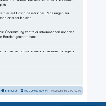
rum oder kontaktiere den Betreiber. Die E-Mail-
lich.
ofern er auf Grund gesetzlicher Regelungen zur
sen erforderlich sind.
zur Übermittlung zentraler Informationen über das
n Bereich gestattet hast.
reichen seiner Software weitere personenbezogene
Impressum
Alle Cookies löschen
Alle Zeiten sind
UTC+02:00