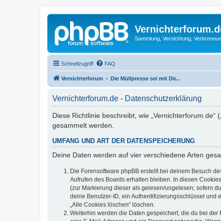
Vernichterforum.d
Sammlung, Vernichtung, Verbrennun
Schnellzugriff
FAQ
Vernichterforum
Die Müllpresse sei mit Dir...
Vernichterforum.de - Datenschutzerklärung
Diese Richtlinie beschreibt, wie „Vernichterforum.de“
gesammelt werden.
UMFANG UND ART DER DATENSPEICHERUNG
Deine Daten werden auf vier verschiedene Arten ges
Die Forensoftware phpBB erstellt bei deinem Besuch de
Aufrufen des Boards erhalten bleiben. In diesen Cookies
(zur Markierung dieser als gelesen/ungelesen; sofern d
deine Benutzer-ID, ein Authentifizierungsschlüssel und 
„Alle Cookies löschen“ löschen.
Weiterhin werden die Daten gespeichert, die du bei der 