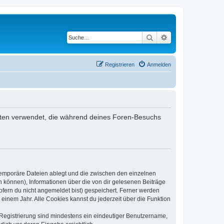
Suche
Erweiterte Suche
Registrieren
Anmelden
e Daten verwendet, die während deines Foren-Besuchs
 temporäre Dateien ablegt und die zwischen den einzelnen
en können), Informationen über die von dir gelesenen Beiträge
ofern du nicht angemeldet bist) gespeichert. Ferner werden
einem Jahr. Alle Cookies kannst du jederzeit über die Funktion
e Registrierung sind mindestens ein eindeutiger Benutzername,