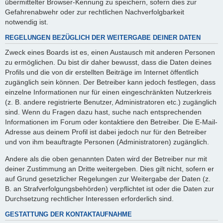
übermittelter Browser-Kennung zu speichern, sofern dies zur
Gefahrenabwehr oder zur rechtlichen Nachverfolgbarkeit
notwendig ist.
REGELUNGEN BEZÜGLICH DER WEITERGABE DEINER DATEN
Zweck eines Boards ist es, einen Austausch mit anderen Personen
zu ermöglichen. Du bist dir daher bewusst, dass die Daten deines
Profils und die von dir erstellten Beiträge im Internet öffentlich
zugänglich sein können. Der Betreiber kann jedoch festlegen, dass
einzelne Informationen nur für einen eingeschränkten Nutzerkreis
(z. B. andere registrierte Benutzer, Administratoren etc.) zugänglich
sind. Wenn du Fragen dazu hast, suche nach entsprechenden
Informationen im Forum oder kontaktiere den Betreiber. Die E-Mail-
Adresse aus deinem Profil ist dabei jedoch nur für den Betreiber
und von ihm beauftragte Personen (Administratoren) zugänglich.
Andere als die oben genannten Daten wird der Betreiber nur mit
deiner Zustimmung an Dritte weitergeben. Dies gilt nicht, sofern er
auf Grund gesetzlicher Regelungen zur Weitergabe der Daten (z.
B. an Strafverfolgungsbehörden) verpflichtet ist oder die Daten zur
Durchsetzung rechtlicher Interessen erforderlich sind.
GESTATTUNG DER KONTAKTAUFNAHME