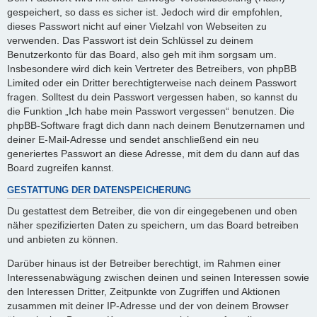
gespeichert, so dass es sicher ist. Jedoch wird dir empfohlen,
dieses Passwort nicht auf einer Vielzahl von Webseiten zu
verwenden. Das Passwort ist dein Schlüssel zu deinem
Benutzerkonto für das Board, also geh mit ihm sorgsam um.
Insbesondere wird dich kein Vertreter des Betreibers, von phpBB
Limited oder ein Dritter berechtigterweise nach deinem Passwort
fragen. Solltest du dein Passwort vergessen haben, so kannst du
die Funktion „Ich habe mein Passwort vergessen“ benutzen. Die
phpBB-Software fragt dich dann nach deinem Benutzernamen und
deiner E-Mail-Adresse und sendet anschließend ein neu
generiertes Passwort an diese Adresse, mit dem du dann auf das
Board zugreifen kannst.
GESTATTUNG DER DATENSPEICHERUNG
Du gestattest dem Betreiber, die von dir eingegebenen und oben
näher spezifizierten Daten zu speichern, um das Board betreiben
und anbieten zu können.
Darüber hinaus ist der Betreiber berechtigt, im Rahmen einer
Interessenabwägung zwischen deinen und seinen Interessen sowie
den Interessen Dritter, Zeitpunkte von Zugriffen und Aktionen
zusammen mit deiner IP-Adresse und der von deinem Browser