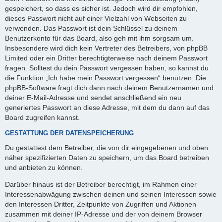
gespeichert, so dass es sicher ist. Jedoch wird dir empfohlen,
dieses Passwort nicht auf einer Vielzahl von Webseiten zu
verwenden. Das Passwort ist dein Schlüssel zu deinem
Benutzerkonto für das Board, also geh mit ihm sorgsam um.
Insbesondere wird dich kein Vertreter des Betreibers, von phpBB
Limited oder ein Dritter berechtigterweise nach deinem Passwort
fragen. Solltest du dein Passwort vergessen haben, so kannst du
die Funktion „Ich habe mein Passwort vergessen“ benutzen. Die
phpBB-Software fragt dich dann nach deinem Benutzernamen und
deiner E-Mail-Adresse und sendet anschließend ein neu
generiertes Passwort an diese Adresse, mit dem du dann auf das
Board zugreifen kannst.
GESTATTUNG DER DATENSPEICHERUNG
Du gestattest dem Betreiber, die von dir eingegebenen und oben
näher spezifizierten Daten zu speichern, um das Board betreiben
und anbieten zu können.
Darüber hinaus ist der Betreiber berechtigt, im Rahmen einer
Interessenabwägung zwischen deinen und seinen Interessen sowie
den Interessen Dritter, Zeitpunkte von Zugriffen und Aktionen
zusammen mit deiner IP-Adresse und der von deinem Browser