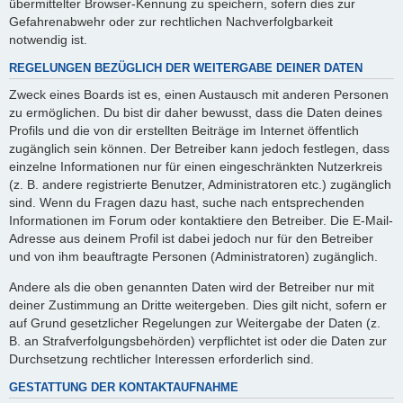
übermittelter Browser-Kennung zu speichern, sofern dies zur
Gefahrenabwehr oder zur rechtlichen Nachverfolgbarkeit
notwendig ist.
REGELUNGEN BEZÜGLICH DER WEITERGABE DEINER DATEN
Zweck eines Boards ist es, einen Austausch mit anderen Personen
zu ermöglichen. Du bist dir daher bewusst, dass die Daten deines
Profils und die von dir erstellten Beiträge im Internet öffentlich
zugänglich sein können. Der Betreiber kann jedoch festlegen, dass
einzelne Informationen nur für einen eingeschränkten Nutzerkreis
(z. B. andere registrierte Benutzer, Administratoren etc.) zugänglich
sind. Wenn du Fragen dazu hast, suche nach entsprechenden
Informationen im Forum oder kontaktiere den Betreiber. Die E-Mail-
Adresse aus deinem Profil ist dabei jedoch nur für den Betreiber
und von ihm beauftragte Personen (Administratoren) zugänglich.
Andere als die oben genannten Daten wird der Betreiber nur mit
deiner Zustimmung an Dritte weitergeben. Dies gilt nicht, sofern er
auf Grund gesetzlicher Regelungen zur Weitergabe der Daten (z.
B. an Strafverfolgungsbehörden) verpflichtet ist oder die Daten zur
Durchsetzung rechtlicher Interessen erforderlich sind.
GESTATTUNG DER KONTAKTAUFNAHME