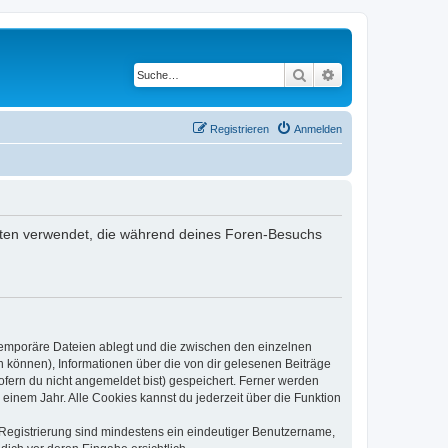
Suche
Erweiterte Suche
Registrieren
Anmelden
e Daten verwendet, die während deines Foren-Besuchs
 temporäre Dateien ablegt und die zwischen den einzelnen
en können), Informationen über die von dir gelesenen Beiträge
ofern du nicht angemeldet bist) gespeichert. Ferner werden
einem Jahr. Alle Cookies kannst du jederzeit über die Funktion
e Registrierung sind mindestens ein eindeutiger Benutzername,