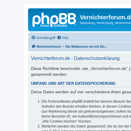
Vernichterforum.d
Sammlung, Vernichtung, Verbrennun
Schnellzugriff
FAQ
Vernichterforum
Die Müllpresse sei mit Dir...
Vernichterforum.de - Datenschutzerklärung
Diese Richtlinie beschreibt, wie „Vernichterforum.de“
gesammelt werden.
UMFANG UND ART DER DATENSPEICHERUNG
Deine Daten werden auf vier verschiedene Arten ges
Die Forensoftware phpBB erstellt bei deinem Besuch de
Aufrufen des Boards erhalten bleiben. In diesen Cookies
(zur Markierung dieser als gelesen/ungelesen; sofern d
deine Benutzer-ID, ein Authentifizierungsschlüssel und 
„Alle Cookies löschen“ löschen.
Weiterhin werden die Daten gespeichert, die du bei der 