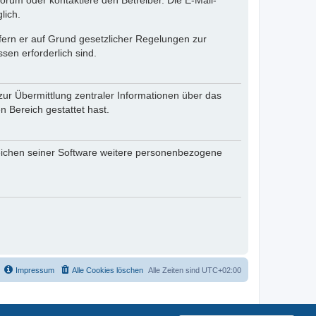
rum oder kontaktiere den Betreiber. Die E-Mail-
lich.
ofern er auf Grund gesetzlicher Regelungen zur
sen erforderlich sind.
zur Übermittlung zentraler Informationen über das
n Bereich gestattet hast.
reichen seiner Software weitere personenbezogene
Impressum
Alle Cookies löschen
Alle Zeiten sind
UTC+02:00