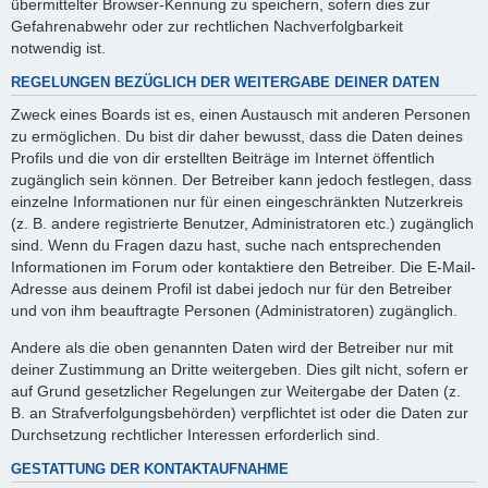
übermittelter Browser-Kennung zu speichern, sofern dies zur
Gefahrenabwehr oder zur rechtlichen Nachverfolgbarkeit
notwendig ist.
REGELUNGEN BEZÜGLICH DER WEITERGABE DEINER DATEN
Zweck eines Boards ist es, einen Austausch mit anderen Personen
zu ermöglichen. Du bist dir daher bewusst, dass die Daten deines
Profils und die von dir erstellten Beiträge im Internet öffentlich
zugänglich sein können. Der Betreiber kann jedoch festlegen, dass
einzelne Informationen nur für einen eingeschränkten Nutzerkreis
(z. B. andere registrierte Benutzer, Administratoren etc.) zugänglich
sind. Wenn du Fragen dazu hast, suche nach entsprechenden
Informationen im Forum oder kontaktiere den Betreiber. Die E-Mail-
Adresse aus deinem Profil ist dabei jedoch nur für den Betreiber
und von ihm beauftragte Personen (Administratoren) zugänglich.
Andere als die oben genannten Daten wird der Betreiber nur mit
deiner Zustimmung an Dritte weitergeben. Dies gilt nicht, sofern er
auf Grund gesetzlicher Regelungen zur Weitergabe der Daten (z.
B. an Strafverfolgungsbehörden) verpflichtet ist oder die Daten zur
Durchsetzung rechtlicher Interessen erforderlich sind.
GESTATTUNG DER KONTAKTAUFNAHME