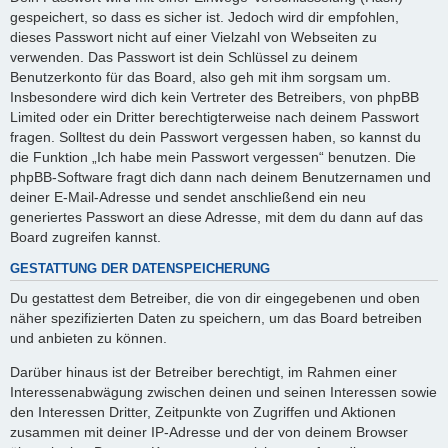
gespeichert, so dass es sicher ist. Jedoch wird dir empfohlen,
dieses Passwort nicht auf einer Vielzahl von Webseiten zu
verwenden. Das Passwort ist dein Schlüssel zu deinem
Benutzerkonto für das Board, also geh mit ihm sorgsam um.
Insbesondere wird dich kein Vertreter des Betreibers, von phpBB
Limited oder ein Dritter berechtigterweise nach deinem Passwort
fragen. Solltest du dein Passwort vergessen haben, so kannst du
die Funktion „Ich habe mein Passwort vergessen“ benutzen. Die
phpBB-Software fragt dich dann nach deinem Benutzernamen und
deiner E-Mail-Adresse und sendet anschließend ein neu
generiertes Passwort an diese Adresse, mit dem du dann auf das
Board zugreifen kannst.
GESTATTUNG DER DATENSPEICHERUNG
Du gestattest dem Betreiber, die von dir eingegebenen und oben
näher spezifizierten Daten zu speichern, um das Board betreiben
und anbieten zu können.
Darüber hinaus ist der Betreiber berechtigt, im Rahmen einer
Interessenabwägung zwischen deinen und seinen Interessen sowie
den Interessen Dritter, Zeitpunkte von Zugriffen und Aktionen
zusammen mit deiner IP-Adresse und der von deinem Browser