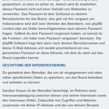
gespeichert, so dass es sicher ist. Jedoch wird dir empfohlen,
dieses Passwort nicht auf einer Vielzahl von Webseiten zu
verwenden. Das Passwort ist dein Schlüssel zu deinem
Benutzerkonto für das Board, also geh mit ihm sorgsam um.
Insbesondere wird dich kein Vertreter des Betreibers, von phpBB
Limited oder ein Dritter berechtigterweise nach deinem Passwort
fragen. Solltest du dein Passwort vergessen haben, so kannst du
die Funktion „Ich habe mein Passwort vergessen“ benutzen. Die
phpBB-Software fragt dich dann nach deinem Benutzernamen und
deiner E-Mail-Adresse und sendet anschließend ein neu
generiertes Passwort an diese Adresse, mit dem du dann auf das
Board zugreifen kannst.
GESTATTUNG DER DATENSPEICHERUNG
Du gestattest dem Betreiber, die von dir eingegebenen und oben
näher spezifizierten Daten zu speichern, um das Board betreiben
und anbieten zu können.
Darüber hinaus ist der Betreiber berechtigt, im Rahmen einer
Interessenabwägung zwischen deinen und seinen Interessen sowie
den Interessen Dritter, Zeitpunkte von Zugriffen und Aktionen
zusammen mit deiner IP-Adresse und der von deinem Browser