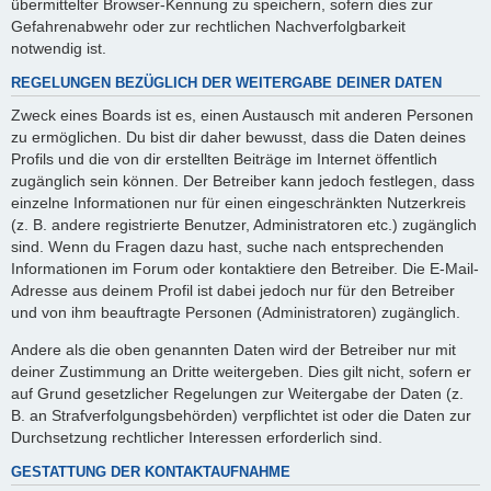
übermittelter Browser-Kennung zu speichern, sofern dies zur
Gefahrenabwehr oder zur rechtlichen Nachverfolgbarkeit
notwendig ist.
REGELUNGEN BEZÜGLICH DER WEITERGABE DEINER DATEN
Zweck eines Boards ist es, einen Austausch mit anderen Personen
zu ermöglichen. Du bist dir daher bewusst, dass die Daten deines
Profils und die von dir erstellten Beiträge im Internet öffentlich
zugänglich sein können. Der Betreiber kann jedoch festlegen, dass
einzelne Informationen nur für einen eingeschränkten Nutzerkreis
(z. B. andere registrierte Benutzer, Administratoren etc.) zugänglich
sind. Wenn du Fragen dazu hast, suche nach entsprechenden
Informationen im Forum oder kontaktiere den Betreiber. Die E-Mail-
Adresse aus deinem Profil ist dabei jedoch nur für den Betreiber
und von ihm beauftragte Personen (Administratoren) zugänglich.
Andere als die oben genannten Daten wird der Betreiber nur mit
deiner Zustimmung an Dritte weitergeben. Dies gilt nicht, sofern er
auf Grund gesetzlicher Regelungen zur Weitergabe der Daten (z.
B. an Strafverfolgungsbehörden) verpflichtet ist oder die Daten zur
Durchsetzung rechtlicher Interessen erforderlich sind.
GESTATTUNG DER KONTAKTAUFNAHME