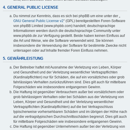
4. GENERAL PUBLIC LICENSE
Du nimmst zur Kenntnis, dass es sich bei phpBB um eine unter der „
GNU General Public License v2
“ (GPL) bereitgestellten Foren-Software
von phpBB Limited (www.phpbb.com) handelt; deutschsprachige
Informationen werden durch die deutschsprachige Community unter
www.phpbb.de zur Verfügung gestellt. Beide haben keinen Einfluss auf
die Art und Weise, wie die Software verwendet wird. Sie können
insbesondere die Verwendung der Software für bestimmte Zwecke nicht
untersagen oder auf Inhalte fremder Foren Einfluss nehmen.
5. GEWÄHRLEISTUNG
Der Betreiber haftet mit Ausnahme der Verletzung von Leben, Körper
und Gesundheit und der Verletzung wesentlicher Vertragspflichten
(Kardinalpflichten) nur für Schäden, die auf ein vorsätzliches oder grob
fahrlässiges Verhalten zurückzuführen sind. Dies gilt auch für mittelbare
Folgeschäden wie insbesondere entgangenen Gewinn.
Die Haftung ist gegenüber Verbrauchern außer bei vorsätzlichem oder
grob fahrlässigem Verhalten oder bei Schäden aus der Verletzung von
Leben, Körper und Gesundheit und der Verletzung wesentlicher
Vertragspflichten (Kardinalpflichten) auf die bei Vertragsschluss
typischerweise vorhersehbaren Schäden und im übrigen der Höhe nach
auf die vertragstypischen Durchschnittsschäden begrenzt. Dies gilt auch
für mittelbare Folgeschäden wie insbesondere entgangenen Gewinn.
Die Haftung ist gegenüber Unternehmern außer bei der Verletzung von