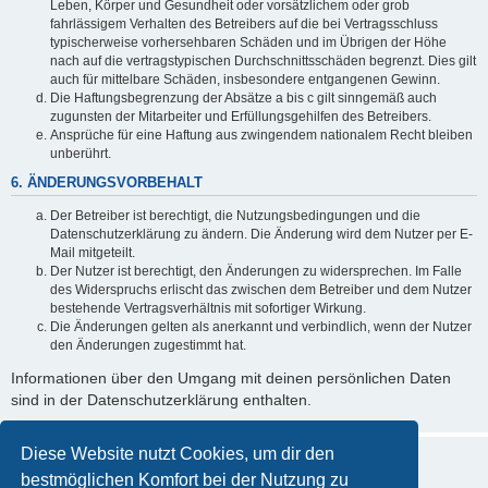
Leben, Körper und Gesundheit oder vorsätzlichem oder grob
fahrlässigem Verhalten des Betreibers auf die bei Vertragsschluss
typischerweise vorhersehbaren Schäden und im Übrigen der Höhe
nach auf die vertragstypischen Durchschnittsschäden begrenzt. Dies gilt
auch für mittelbare Schäden, insbesondere entgangenen Gewinn.
Die Haftungsbegrenzung der Absätze a bis c gilt sinngemäß auch
zugunsten der Mitarbeiter und Erfüllungsgehilfen des Betreibers.
Ansprüche für eine Haftung aus zwingendem nationalem Recht bleiben
unberührt.
6. ÄNDERUNGSVORBEHALT
Der Betreiber ist berechtigt, die Nutzungsbedingungen und die
Datenschutzerklärung zu ändern. Die Änderung wird dem Nutzer per E-
Mail mitgeteilt.
Der Nutzer ist berechtigt, den Änderungen zu widersprechen. Im Falle
des Widerspruchs erlischt das zwischen dem Betreiber und dem Nutzer
bestehende Vertragsverhältnis mit sofortiger Wirkung.
Die Änderungen gelten als anerkannt und verbindlich, wenn der Nutzer
den Änderungen zugestimmt hat.
Informationen über den Umgang mit deinen persönlichen Daten
sind in der Datenschutzerklärung enthalten.
Diese Website nutzt Cookies, um dir den
bestmöglichen Komfort bei der Nutzung zu