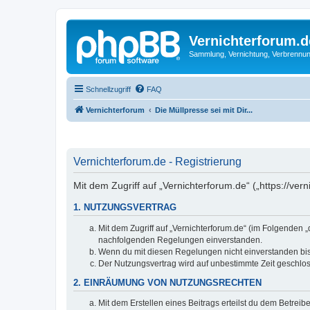
Vernichterforum.d
Sammlung, Vernichtung, Verbrennun
Schnellzugriff
FAQ
Vernichterforum
Die Müllpresse sei mit Dir...
Vernichterforum.de - Registrierung
Mit dem Zugriff auf „Vernichterforum.de“ („https://ve
1. NUTZUNGSVERTRAG
Mit dem Zugriff auf „Vernichterforum.de“ (im Folgenden 
nachfolgenden Regelungen einverstanden.
Wenn du mit diesen Regelungen nicht einverstanden bist,
Der Nutzungsvertrag wird auf unbestimmte Zeit geschlos
2. EINRÄUMUNG VON NUTZUNGSRECHTEN
Mit dem Erstellen eines Beitrags erteilst du dem Betrei