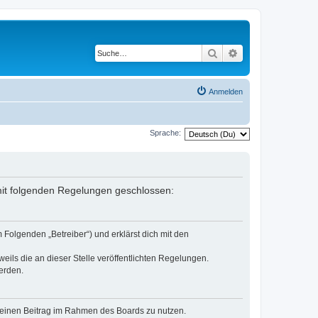
Suche
Erweiterte Suche
Anmelden
Sprache:
g mit folgenden Regelungen geschlossen:
 Folgenden „Betreiber“) und erklärst dich mit den
eils die an dieser Stelle veröffentlichten Regelungen.
erden.
, deinen Beitrag im Rahmen des Boards zu nutzen.