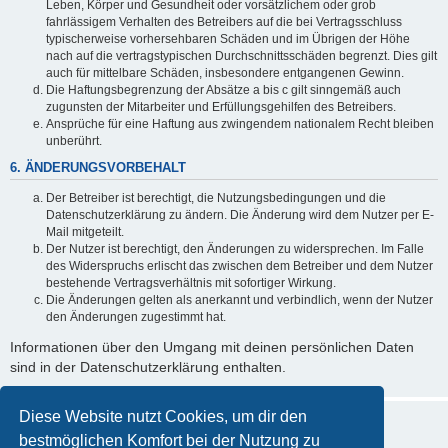
Leben, Körper und Gesundheit oder vorsätzlichem oder grob
fahrlässigem Verhalten des Betreibers auf die bei Vertragsschluss
typischerweise vorhersehbaren Schäden und im Übrigen der Höhe
nach auf die vertragstypischen Durchschnittsschäden begrenzt. Dies gilt
auch für mittelbare Schäden, insbesondere entgangenen Gewinn.
Die Haftungsbegrenzung der Absätze a bis c gilt sinngemäß auch
zugunsten der Mitarbeiter und Erfüllungsgehilfen des Betreibers.
Ansprüche für eine Haftung aus zwingendem nationalem Recht bleiben
unberührt.
6. ÄNDERUNGSVORBEHALT
Der Betreiber ist berechtigt, die Nutzungsbedingungen und die
Datenschutzerklärung zu ändern. Die Änderung wird dem Nutzer per E-
Mail mitgeteilt.
Der Nutzer ist berechtigt, den Änderungen zu widersprechen. Im Falle
des Widerspruchs erlischt das zwischen dem Betreiber und dem Nutzer
bestehende Vertragsverhältnis mit sofortiger Wirkung.
Die Änderungen gelten als anerkannt und verbindlich, wenn der Nutzer
den Änderungen zugestimmt hat.
Informationen über den Umgang mit deinen persönlichen Daten
sind in der Datenschutzerklärung enthalten.
Diese Website nutzt Cookies, um dir den
bestmöglichen Komfort bei der Nutzung zu