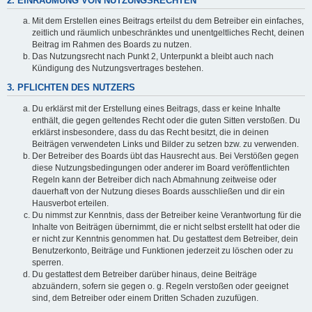
2. EINRÄUMUNG VON NUTZUNGSRECHTEN
Mit dem Erstellen eines Beitrags erteilst du dem Betreiber ein einfaches,
zeitlich und räumlich unbeschränktes und unentgeltliches Recht, deinen
Beitrag im Rahmen des Boards zu nutzen.
Das Nutzungsrecht nach Punkt 2, Unterpunkt a bleibt auch nach
Kündigung des Nutzungsvertrages bestehen.
3. PFLICHTEN DES NUTZERS
Du erklärst mit der Erstellung eines Beitrags, dass er keine Inhalte
enthält, die gegen geltendes Recht oder die guten Sitten verstoßen. Du
erklärst insbesondere, dass du das Recht besitzt, die in deinen
Beiträgen verwendeten Links und Bilder zu setzen bzw. zu verwenden.
Der Betreiber des Boards übt das Hausrecht aus. Bei Verstößen gegen
diese Nutzungsbedingungen oder anderer im Board veröffentlichten
Regeln kann der Betreiber dich nach Abmahnung zeitweise oder
dauerhaft von der Nutzung dieses Boards ausschließen und dir ein
Hausverbot erteilen.
Du nimmst zur Kenntnis, dass der Betreiber keine Verantwortung für die
Inhalte von Beiträgen übernimmt, die er nicht selbst erstellt hat oder die
er nicht zur Kenntnis genommen hat. Du gestattest dem Betreiber, dein
Benutzerkonto, Beiträge und Funktionen jederzeit zu löschen oder zu
sperren.
Du gestattest dem Betreiber darüber hinaus, deine Beiträge
abzuändern, sofern sie gegen o. g. Regeln verstoßen oder geeignet
sind, dem Betreiber oder einem Dritten Schaden zuzufügen.