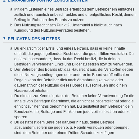
2. EINRÄUMUNG VON NUTZUNGSRECHTEN
Mit dem Erstellen eines Beitrags erteilst du dem Betreiber ein einfaches,
zeitlich und räumlich unbeschränktes und unentgeltliches Recht, deinen
Beitrag im Rahmen des Boards zu nutzen.
Das Nutzungsrecht nach Punkt 2, Unterpunkt a bleibt auch nach
Kündigung des Nutzungsvertrages bestehen.
3. PFLICHTEN DES NUTZERS
Du erklärst mit der Erstellung eines Beitrags, dass er keine Inhalte
enthält, die gegen geltendes Recht oder die guten Sitten verstoßen. Du
erklärst insbesondere, dass du das Recht besitzt, die in deinen
Beiträgen verwendeten Links und Bilder zu setzen bzw. zu verwenden.
Der Betreiber des Boards übt das Hausrecht aus. Bei Verstößen gegen
diese Nutzungsbedingungen oder anderer im Board veröffentlichten
Regeln kann der Betreiber dich nach Abmahnung zeitweise oder
dauerhaft von der Nutzung dieses Boards ausschließen und dir ein
Hausverbot erteilen.
Du nimmst zur Kenntnis, dass der Betreiber keine Verantwortung für die
Inhalte von Beiträgen übernimmt, die er nicht selbst erstellt hat oder die
er nicht zur Kenntnis genommen hat. Du gestattest dem Betreiber, dein
Benutzerkonto, Beiträge und Funktionen jederzeit zu löschen oder zu
sperren.
Du gestattest dem Betreiber darüber hinaus, deine Beiträge
abzuändern, sofern sie gegen o. g. Regeln verstoßen oder geeignet
sind, dem Betreiber oder einem Dritten Schaden zuzufügen.