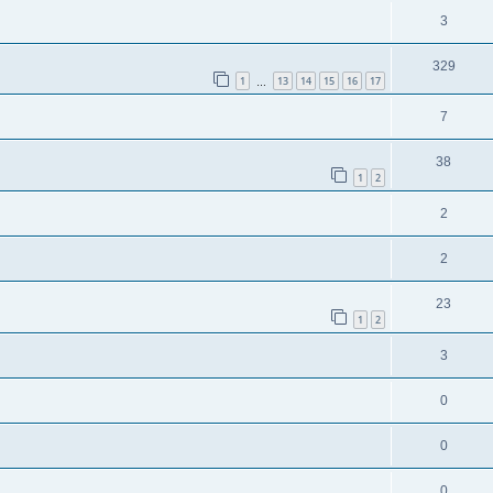
3
329
1
13
14
15
16
17
…
7
38
1
2
2
2
23
1
2
3
0
0
0