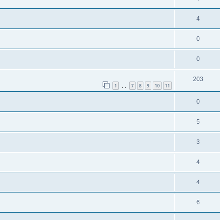
4
0
0
203
1
7
8
9
10
11
…
0
5
3
4
4
6