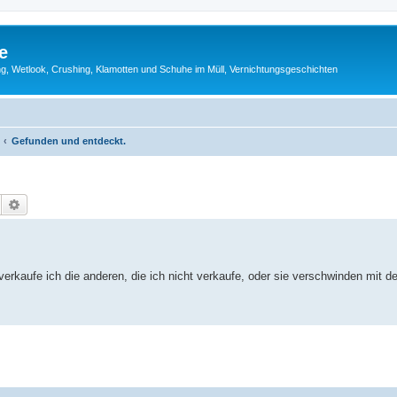
e
g, Wetlook, Crushing, Klamotten und Schuhe im Müll, Vernichtungsgeschichten
Gefunden und entdeckt.
Suche
Erweiterte Suche
kaufe ich die anderen, die ich nicht verkaufe, oder sie verschwinden mit de