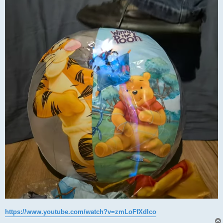
https://www.youtube.com/watch?v=zmLoFfXdlco